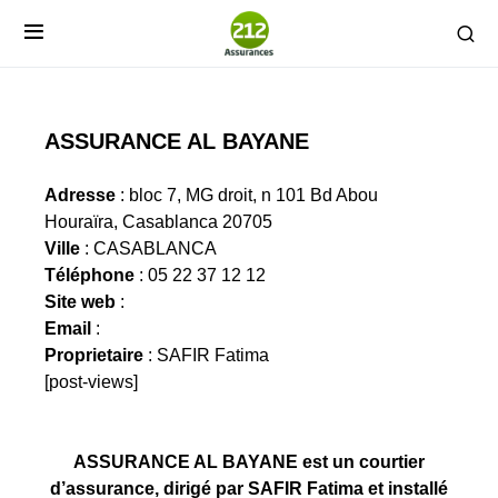
ASSURANCE AL BAYANE
Adresse
: bloc 7, MG droit, n 101 Bd Abou
Houraïra, Casablanca 20705
Ville
: CASABLANCA
Téléphone
: 05 22 37 12 12
Site web
:
Email
:
Proprietaire
: SAFIR Fatima
[post-views]
ASSURANCE AL BAYANE est un courtier
d’assurance, dirigé par SAFIR Fatima et installé