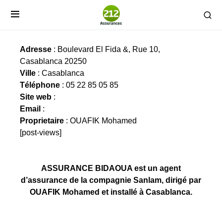
ASSURANCE BIDAOUA
Adresse
: Boulevard El Fida &, Rue 10,
Casablanca 20250
Ville
: Casablanca
Téléphone
: 05 22 85 05 85
Site web
:
Email
:
Proprietaire
: OUAFIK Mohamed
[post-views]
ASSURANCE BIDAOUA est un agent
d’assurance de la compagnie Sanlam, dirigé par
OUAFIK Mohamed et installé à Casablanca.