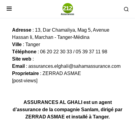
ASSURANCES AL GHALI
Adresse
: 13, Dar Chamaliya, Mag 5, Avenue
Hassan Ii, Marchan - Tanger-Médina
Ville
: Tanger
Téléphone
: 06 20 22 30 33 / 05 39 37 11 98
Site web
:
Email
:
assurances.elghali@sahamassurance.com
Proprietaire
: ZERRAD ASMAE
[post-views]
ASSURANCES AL GHALI est un agent
d’assurance de la compagnie Sanlam, dirigé par
ZERRAD ASMAE et installé à Tanger.