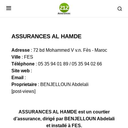
ASSURANCES AL HAMDE
Adresse
: 72 bd Mohammed V v.n. Fès - Maroc
Ville
: FES
Téléphone
: 05 35 94 01 89 / 05 35 94 02 66
Site web
:
Email
:
Proprietaire
: BENJELLOUN Abdelali
[post-views]
ASSURANCES AL HAMDE est un courtier
d’assurance, dirigé par BENJELLOUN Abdelali
et installé à FES.