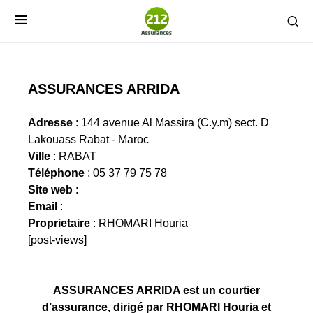
ASSURANCES ARRIDA
Adresse
: 144 avenue Al Massira (C.y.m) sect. D
Lakouass Rabat - Maroc
Ville
: RABAT
Téléphone
: 05 37 79 75 78
Site web
:
Email
:
Proprietaire
: RHOMARI Houria
[post-views]
ASSURANCES ARRIDA est un courtier
d’assurance, dirigé par RHOMARI Houria et