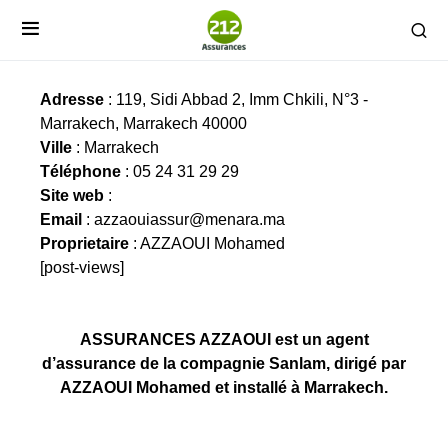
ASSURANCES AZZAOUI
Adresse
: 119, Sidi Abbad 2, Imm Chkili, N°3 -
Marrakech, Marrakech 40000
Ville
: Marrakech
Téléphone
: 05 24 31 29 29
Site web
:
Email
:
azzaouiassur@menara.ma
Proprietaire
: AZZAOUI Mohamed
[post-views]
ASSURANCES AZZAOUI est un agent
d’assurance de la compagnie Sanlam, dirigé par
AZZAOUI Mohamed et installé à Marrakech.