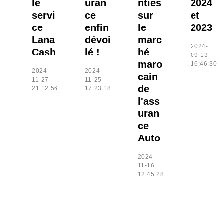
le
uran
nties
2024
servi
ce
sur
et
ce
enfin
le
2023
Lana
dévoi
marc
2024-
Cash
lé !
hé
09-13
maro
16:46:30
2024-
2024-
cain
11-27
11-25
de
21:12:56
17:23:18
l'ass
uran
ce
Auto
2024-
11-16
12:45:28