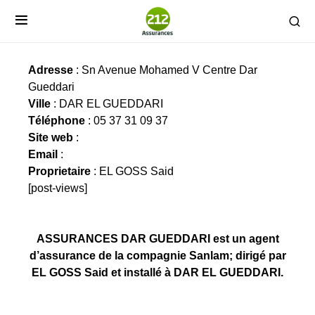
ASSURANCES DAR GUEDDARI
Adresse
: Sn Avenue Mohamed V Centre Dar
Gueddari
Ville
: DAR EL GUEDDARI
Téléphone
: 05 37 31 09 37
Site web
:
Email
:
Proprietaire
: EL GOSS Said
[post-views]
ASSURANCES DAR GUEDDARI est un agent
d’assurance de la compagnie Sanlam; dirigé par
EL GOSS Said et installé à DAR EL GUEDDARI.