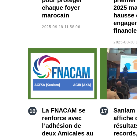
chaque foyer
2025 ma
marocain
hausse 
engage
2025-09-18 11:58:06
financie
2025-08-30 
La FNACAM se
Sanlam
renforce avec
affiche 
l’adhésion de
résultat
deux Amicales au
records