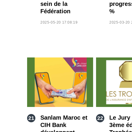
sein de la
progres
Fédération
%
2025-05-20 17:08:19
2025-03-20 
Sanlam Maroc et
Le Jury 
CIH Bank
3ème éd