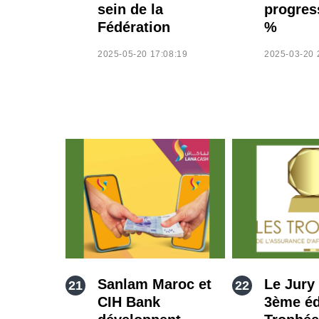
sein de la
progres
Fédération
%
2025-05-20 17:08:19
2025-03-20 
Sanlam Maroc et
Le Jury 
CIH Bank
3ème éd