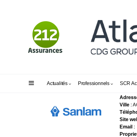
ASSU
Actualités
Professionnels
SCR Ac
Adress
Ville
: 
Téléph
Site we
Email
:
Proprie