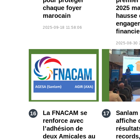
chaque foyer
2025 ma
marocain
hausse 
engage
2025-09-18 11:58:06
financie
2025-08-30 
La FNACAM se
Sanlam
renforce avec
affiche 
l’adhésion de
résultat
deux Amicales au
records