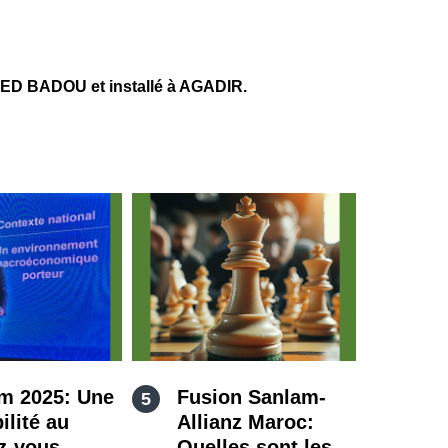
ED BADOU et installé à AGADIR.
m 2025: Une
Fusion Sanlam-
ilité au
Allianz Maroc:
z-vous
Quelles sont les