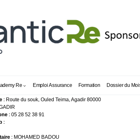
RANCES WINK
ademy Re
Emploi Assurance
Formation
Dossier du Moi
e
: Route du souk, Ouled Teima, Agadir 80000
AGADIR
one
: 05 28 52 38 91
b
:
taire
: MOHAMED BADOU