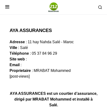
AYA ASSURANCES
Adresse
: 11 hay Nahda Salé - Maroc
Ville
: Salé
Téléphone
: 05 37 84 96 29
Site web
:
Email
:
Proprietaire
: MRABAT Mohammed
[post-views]
AYA ASSURANCES est un courtier d’assurance,
dirigé par MRABAT Mohammed et installé à
Salé.