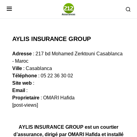
AYLIS INSURANCE GROUP
Adresse
: 217 bd Mohamed Zerktouni Casablanca
- Maroc
Ville
: Casablanca
Téléphone
: 05 22 36 30 02
Site web
:
Email
:
Proprietaire
: OMARI Hafida
[post-views]
AYLIS INSURANCE GROUP est un courtier
d’assurance, dirigé par OMARI Hafida et installé