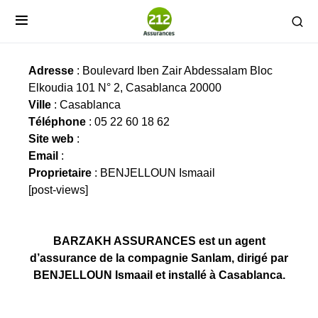
BARZAKH ASSURANCES
Adresse
: Boulevard Iben Zair Abdessalam Bloc
Elkoudia 101 N° 2, Casablanca 20000
Ville
: Casablanca
Téléphone
: 05 22 60 18 62
Site web
:
Email
:
Proprietaire
: BENJELLOUN Ismaail
[post-views]
BARZAKH ASSURANCES est un agent
d’assurance de la compagnie Sanlam, dirigé par
BENJELLOUN Ismaail et installé à Casablanca.