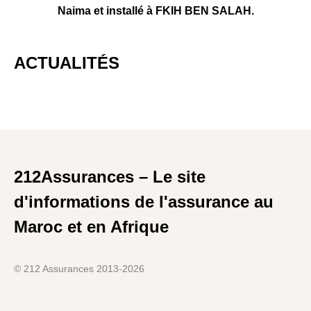
Naima et installé à FKIH BEN SALAH.
ACTUALITÉS
212Assurances – Le site
d'informations de l'assurance au
Maroc et en Afrique
© 212 Assurances 2013-2026