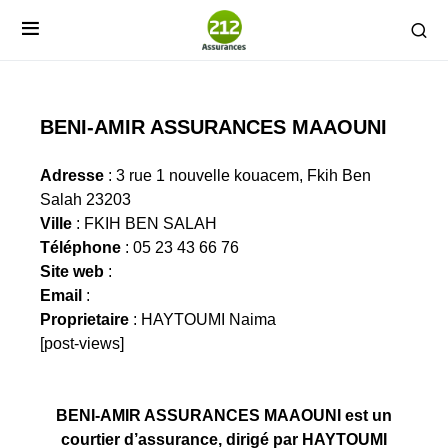
BENI-AMIR ASSURANCES MAAOUNI
Adresse
: 3 rue 1 nouvelle kouacem, Fkih Ben
Salah 23203
Ville
: FKIH BEN SALAH
Téléphone
: 05 23 43 66 76
Site web
:
Email
:
Proprietaire
: HAYTOUMI Naima
[post-views]
BENI-AMIR ASSURANCES MAAOUNI est un
courtier d’assurance, dirigé par HAYTOUMI