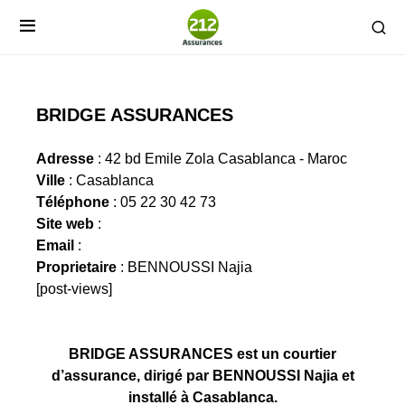
BRIDGE ASSURANCES
Adresse
: 42 bd Emile Zola Casablanca - Maroc
Ville
: Casablanca
Téléphone
: 05 22 30 42 73
Site web
:
Email
:
Proprietaire
: BENNOUSSI Najia
[post-views]
BRIDGE ASSURANCES est un courtier
d’assurance, dirigé par BENNOUSSI Najia et
installé à Casablanca.