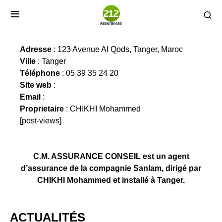
C.M. ASSURANCE CONSEIL
Adresse
: 123 Avenue Al Qods, Tanger, Maroc
Ville
: Tanger
Téléphone
: 05 39 35 24 20
Site web
:
Email
:
Proprietaire
: CHIKHI Mohammed
[post-views]
C.M. ASSURANCE CONSEIL est un agent
d’assurance de la compagnie Sanlam, dirigé par
CHIKHI Mohammed et installé à Tanger.
ACTUALITÉS