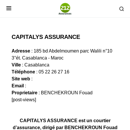
CAPITALYS ASSURANCE
Adresse
: 185 bd Abdelmoumen parc Walili n°10
3°ét. Casablanca - Maroc
Ville
: Casablanca
Téléphone
: 05 22 26 27 16
Site web
:
Email
:
Proprietaire
: BENCHEKROUN Fouad
[post-views]
CAPITALYS ASSURANCE est un courtier
d’assurance, dirigé par BENCHEKROUN Fouad