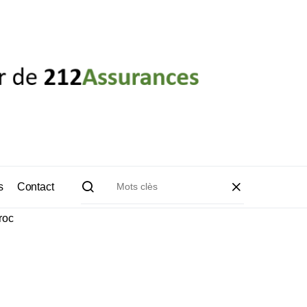
SURANCE (CCCA)
s
Contact
roc