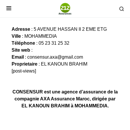
CONSENSUR
Adresse
: 5 AVENUE HASSAN II 2 EME ETG
Ville
: MOHAMMEDIA
Téléphone
: 05 23 31 25 32
Site web
:
Email
:
consensur.axa@gmail.com
Proprietaire
: EL KANOUN BRAHIM
[post-views]
CONSENSUR est une agence d’assurance de la
compagnie AXA Assurance Maroc, dirigée par
EL KANOUN BRAHIM à MOHAMMEDIA.