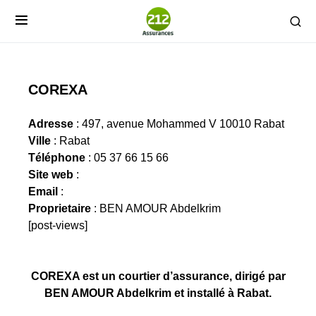
COREXA
Adresse
: 497, avenue Mohammed V 10010 Rabat
Ville
: Rabat
Téléphone
: 05 37 66 15 66
Site web
:
Email
:
Proprietaire
: BEN AMOUR Abdelkrim
[post-views]
COREXA est un courtier d’assurance, dirigé par
BEN AMOUR Abdelkrim et installé à Rabat.