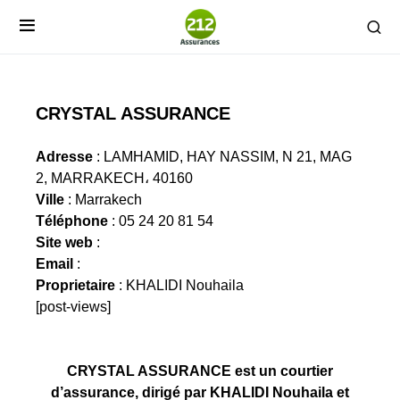
CRYSTAL ASSURANCE
Adresse
: LAMHAMID, HAY NASSIM, N 21, MAG
2, MARRAKECH، 40160
Ville
: Marrakech
Téléphone
: 05 24 20 81 54
Site web
:
Email
:
Proprietaire
: KHALIDI Nouhaila
[post-views]
CRYSTAL ASSURANCE est un courtier
d’assurance, dirigé par KHALIDI Nouhaila et