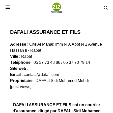
DAFALI ASSURANCE ET FILS
Adresse
: Cite Al Manar, Imm N J, Appt N 1 Avenue
Hassan Ii - Rabat
Ville
: Rabat
Téléphone
: 05 37 73 43 86 / 05 37 70 79 14
Site web
:
Email
:
contact@dafali.com
Proprietaire
: DAFALI Sidi Mohamed Mehdi
[post-views]
DAFALI ASSURANCE ET FILS est un courtier
d’assurance, dirigé par DAFALI Sidi Mohamed