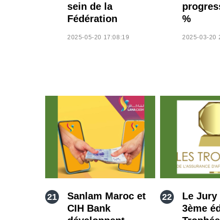
sein de la
progres
Fédération
%
2025-05-20 17:08:19
2025-03-20 
Sanlam Maroc et
Le Jury 
CIH Bank
3ème éd