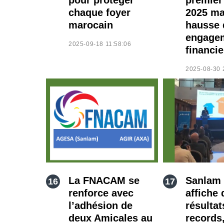
chaque foyer
2025 ma
marocain
hausse 
engage
2025-09-18 11:58:06
financie
2025-08-30 
La FNACAM se
Sanlam
renforce avec
affiche 
l’adhésion de
résultat
deux Amicales au
records