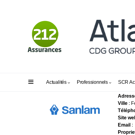
FEDE
Actualités
Professionnels
SCR Ac
Adress
Ville
: F
Téléph
Site we
Email
:
Proprie