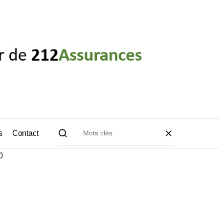
s
Contact
0