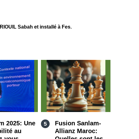
OUIL Sabah et installé à Fes.
m 2025: Une
Fusion Sanlam-
ilité au
Allianz Maroc:
z-vous
Quelles sont les