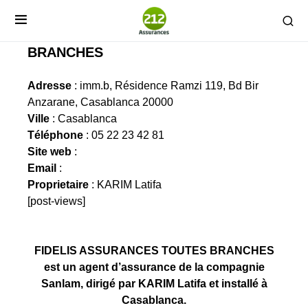
FIDELIS ASSURANCES TOUTES
BRANCHES
Adresse
: imm.b, Résidence Ramzi 119, Bd Bir
Anzarane, Casablanca 20000
Ville
: Casablanca
Téléphone
: 05 22 23 42 81
Site web
:
Email
:
Proprietaire
: KARIM Latifa
[post-views]
FIDELIS ASSURANCES TOUTES BRANCHES
est un agent d’assurance de la compagnie
Sanlam, dirigé par KARIM Latifa et installé à
Casablanca.