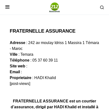
FRATERNELLE ASSURANCE
Adresse
: 242 av moulay Idriss 1 Massira 1 Témara
- Maroc
Ville
: Temara
Téléphone
: 05 37 60 39 11
Site web
:
Email
:
Proprietaire
: HADI Khalid
[post-views]
FRATERNELLE ASSURANCE est un courtier
d’assurance, dirigé par HADI Khalid et installé à