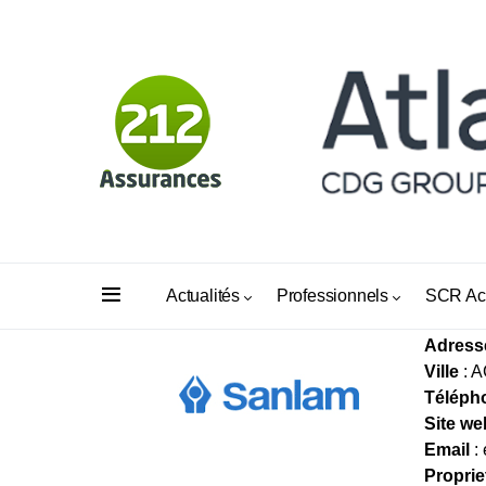
HICH
Actualités
Professionnels
SCR Ac
Adress
Ville
: 
Téléph
Site we
Email
:
Proprie