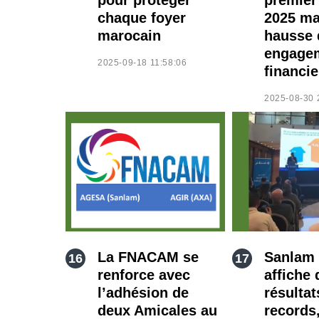
chaque foyer
2025 ma
marocain
hausse 
engage
2025-09-18 11:58:06
financie
2025-08-30 
La FNACAM se
Sanlam
renforce avec
affiche 
l’adhésion de
résultat
deux Amicales au
records