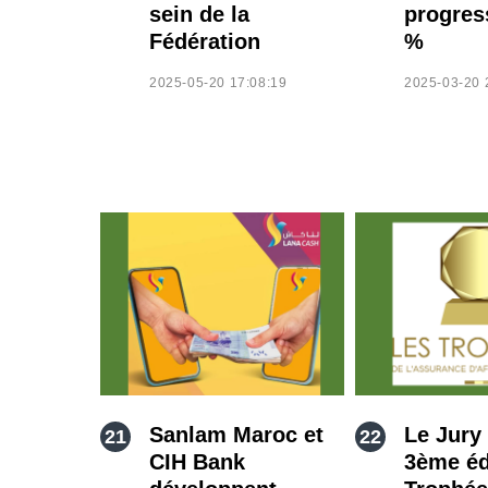
sein de la
progres
Fédération
%
2025-05-20 17:08:19
2025-03-20 
Sanlam Maroc et
Le Jury 
CIH Bank
3ème éd