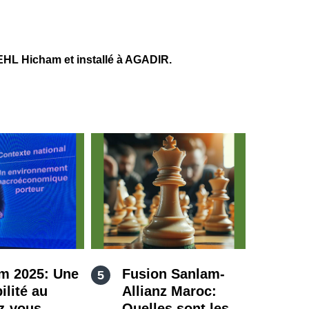
HL Hicham et installé à AGADIR.
m 2025: Une
Fusion Sanlam-
ilité au
Allianz Maroc:
z-vous
Quelles sont les