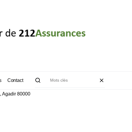
s
Contact
I, Agadir 80000