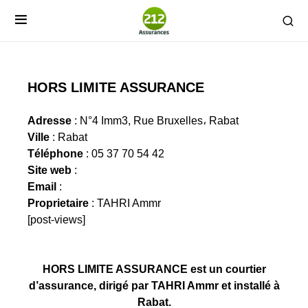
HORS LIMITE ASSURANCE
Adresse
: N°4 Imm3, Rue Bruxelles، Rabat
Ville
: Rabat
Téléphone
: 05 37 70 54 42
Site web
:
Email
:
Proprietaire
: TAHRI Ammr
[post-views]
HORS LIMITE ASSURANCE est un courtier
d’assurance, dirigé par TAHRI Ammr et installé à
Rabat.