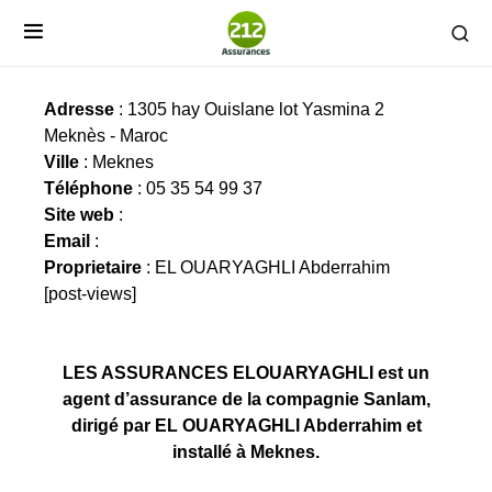
LES ASSURANCES ELOUARYAGHLI
Adresse
: 1305 hay Ouislane lot Yasmina 2
Meknès - Maroc
Ville
: Meknes
Téléphone
: 05 35 54 99 37
Site web
:
Email
:
Proprietaire
: EL OUARYAGHLI Abderrahim
[post-views]
LES ASSURANCES ELOUARYAGHLI est un
agent d’assurance de la compagnie Sanlam,
dirigé par EL OUARYAGHLI Abderrahim et
installé à Meknes.