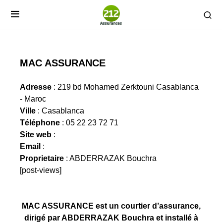
MAC ASSURANCE
Adresse
: 219 bd Mohamed Zerktouni Casablanca
- Maroc
Ville
: Casablanca
Téléphone
: 05 22 23 72 71
Site web
:
Email
:
Proprietaire
: ABDERRAZAK Bouchra
[post-views]
MAC ASSURANCE est un courtier d’assurance,
dirigé par ABDERRAZAK Bouchra et installé à