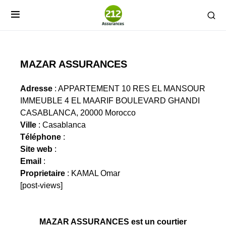
MAZAR ASSURANCES
Adresse
: APPARTEMENT 10 RES EL MANSOUR
IMMEUBLE 4 EL MAARIF BOULEVARD GHANDI
CASABLANCA, 20000 Morocco
Ville
: Casablanca
Téléphone
:
Site web
:
Email
:
Proprietaire
: KAMAL Omar
[post-views]
MAZAR ASSURANCES est un courtier