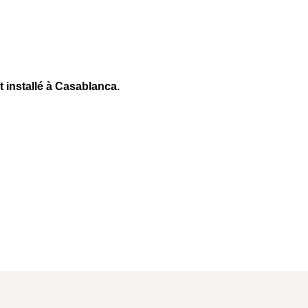
nstallé à Casablanca.