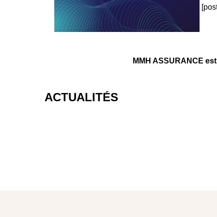
[pos
MMH ASSURANCE est un
ACTUALITÉS