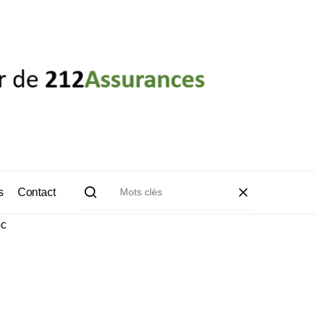
s
Contact
oc