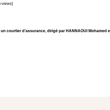
t-views]
 courtier d’assurance, dirigé par HANNAOUI Mohamed et i