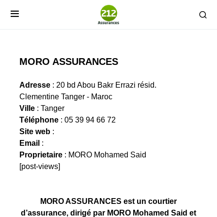
MORO ASSURANCES
Adresse
: 20 bd Abou Bakr Errazi résid.
Clementine Tanger - Maroc
Ville
: Tanger
Téléphone
: 05 39 94 66 72
Site web
:
Email
:
Proprietaire
: MORO Mohamed Said
[post-views]
MORO ASSURANCES est un courtier
d’assurance, dirigé par MORO Mohamed Said et