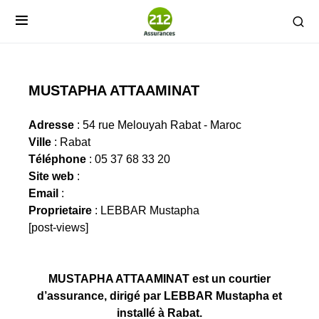
MUSTAPHA ATTAAMINAT
Adresse
: 54 rue Melouyah Rabat - Maroc
Ville
: Rabat
Téléphone
: 05 37 68 33 20
Site web
:
Email
:
Proprietaire
: LEBBAR Mustapha
[post-views]
MUSTAPHA ATTAAMINAT est un courtier
d’assurance, dirigé par LEBBAR Mustapha et
installé à Rabat.