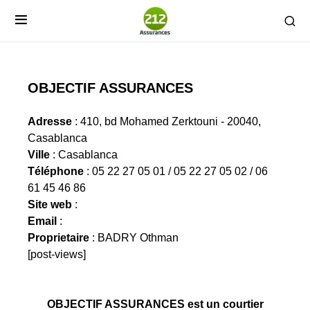
OBJECTIF ASSURANCES
Adresse
: 410, bd Mohamed Zerktouni - 20040,
Casablanca
Ville
: Casablanca
Téléphone
: 05 22 27 05 01 / 05 22 27 05 02 / 06
61 45 46 86
Site web
:
Email
:
Proprietaire
: BADRY Othman
[post-views]
OBJECTIF ASSURANCES est un courtier