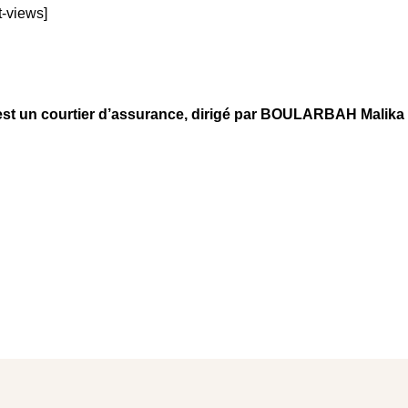
t-views]
n courtier d’assurance, dirigé par BOULARBAH Malika et