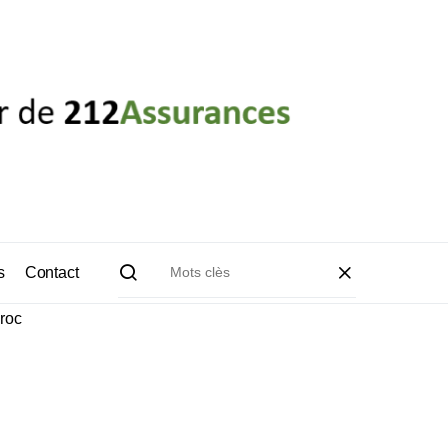
s
Contact
roc