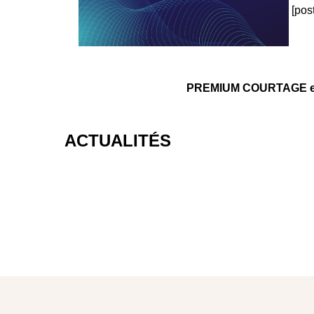
[pos
PREMIUM COURTAGE est u
ACTUALITÉS