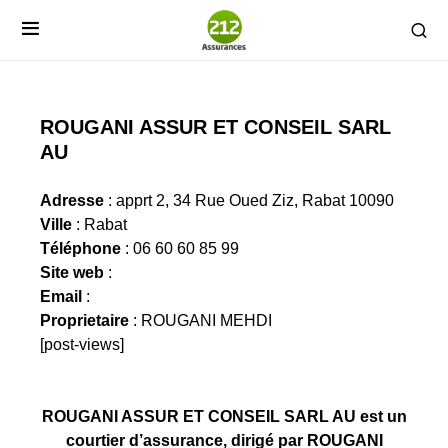
ROUGANI ASSUR ET CONSEIL SARL
AU
Adresse
: apprt 2, 34 Rue Oued Ziz, Rabat 10090
Ville
: Rabat
Téléphone
: 06 60 60 85 99
Site web
:
Email
:
Proprietaire
: ROUGANI MEHDI
[post-views]
ROUGANI ASSUR ET CONSEIL SARL AU est un
courtier d’assurance, dirigé par ROUGANI