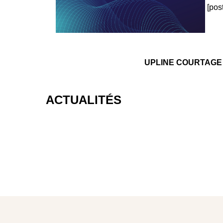
[pos
UPLINE COURTAGE est
ACTUALITÉS