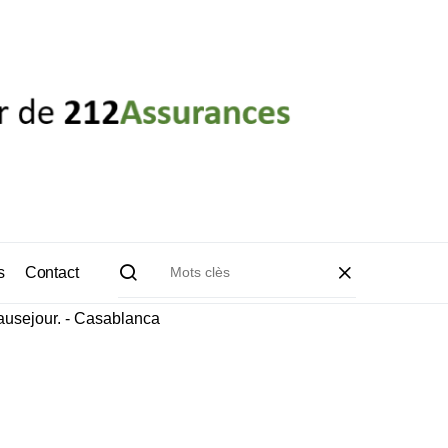
s
Contact
usejour. - Casablanca