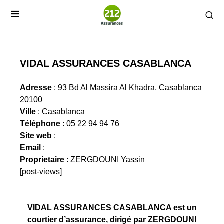
VIDAL ASSURANCES CASABLANCA
Adresse
: 93 Bd Al Massira Al Khadra, Casablanca
20100
Ville
: Casablanca
Téléphone
: 05 22 94 94 76
Site web
:
Email
:
Proprietaire
: ZERGDOUNI Yassin
[post-views]
VIDAL ASSURANCES CASABLANCA est un
courtier d’assurance, dirigé par ZERGDOUNI