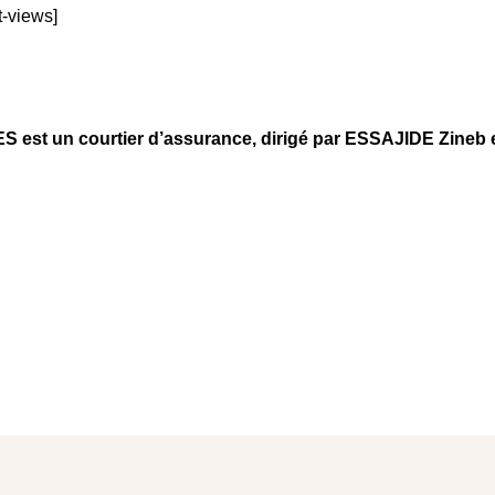
t-views]
t un courtier d’assurance, dirigé par ESSAJIDE Zineb e