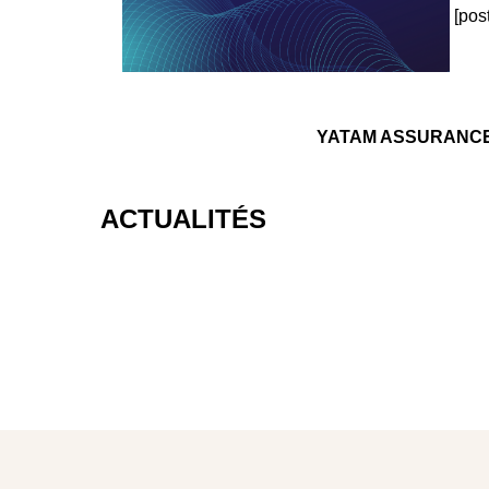
[pos
YATAM ASSURANCES es
ACTUALITÉS