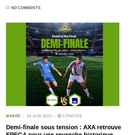
NO COMMENTS
MAROC
26 JUIN 2025
5 PHOTOS
Demi-finale sous tension : AXA retrouve
EPEGA pour une revanche historique