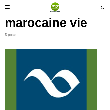
marocaine vie
5 posts