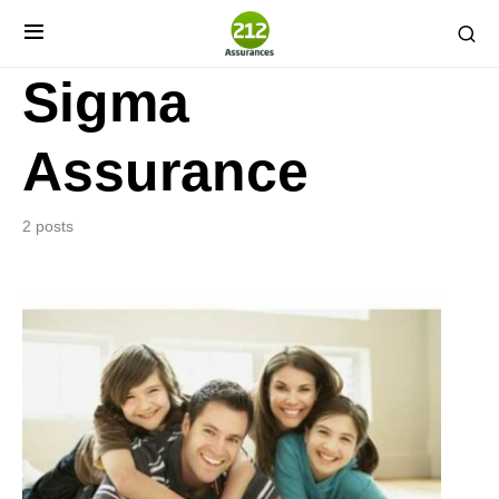
Sigma
Assurance
2 posts