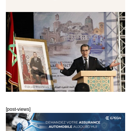
[post-views]