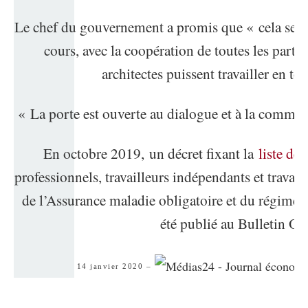
Le chef du gouvernement a promis que « cela sera 
cours, avec la coopération de toutes les partie
architectes puissent travailler en to
« La porte est ouverte au dialogue et à la communic
En octobre 2019, un décret fixant la
liste de
professionnels, travailleurs indépendants et travail
de l’Assurance maladie obligatoire et du régime d
été publié au Bulletin Offi
14 janvier 2020 –