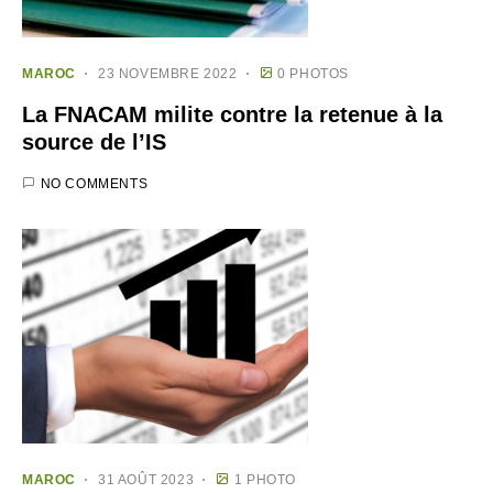
MAROC
23 NOVEMBRE 2022
0 PHOTOS
La FNACAM milite contre la retenue à la
source de l’IS
NO COMMENTS
MAROC
31 AOÛT 2023
1 PHOTO