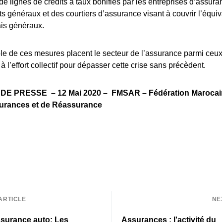
de lignes de crédits à taux bonifiés par les entreprises d’assura
s généraux et des courtiers d’assurance visant à couvrir l’équiv
ais généraux.
e de ces mesures placent le secteur de l’assurance parmi ceux
à l’effort collectif pour dépasser cette crise sans précèdent.
DE PRESSE –
12 Mai 2020 – FMSAR – Fédération Marocai
urances et de Réassurance
ARTICLE
NE
surance auto: Les
Assurances : l'activité du