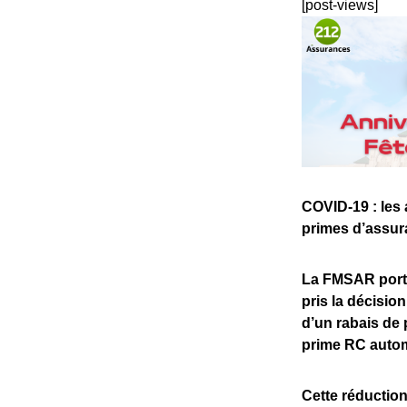
[post-views]
COVID-19 : les 
primes d’assur
La FMSAR porte
pris la décisio
d’un rabais de 
prime RC autom
Cette réduction