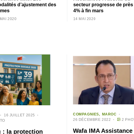
dalités d’ajustement des
secteur progresse de près
imes
4% à fin mars
 MAI 2020
14 MAI 2020
COMPAGNIES
MAROC
16 JUILLET 2025
26 DÉCEMBRE 2022
2 PHO
OTO
Wafa IMA Assistance
 : la protection