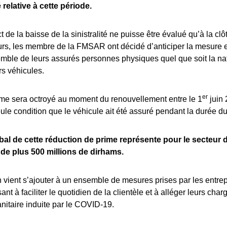
é relative à cette période.
 de la baisse de la sinistralité ne puisse être évalué qu’à la clô
urs, les membre de la FMSAR ont décidé d’anticiper la mesure et
emble de leurs assurés personnes physiques quel que soit la nat
rs véhicules.
er
ime sera octroyé au moment du renouvellement entre le 1
juin 
ule condition que le véhicule ait été assuré pendant la durée d
al de cette réduction de prime représente pour le secteur 
de plus 500 millions de dirhams.
n vient s’ajouter à un ensemble de mesures prises par les entre
nt à faciliter le quotidien de la clientèle et à alléger leurs char
anitaire induite par le COVID-19.