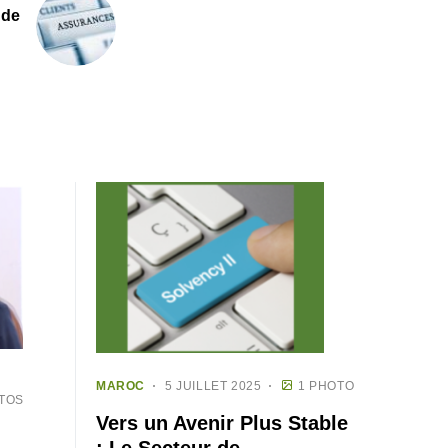
 de
MAROC
5 JUILLET 2025
1 PHOTO
TOS
Vers un Avenir Plus Stable
: Le Secteur de