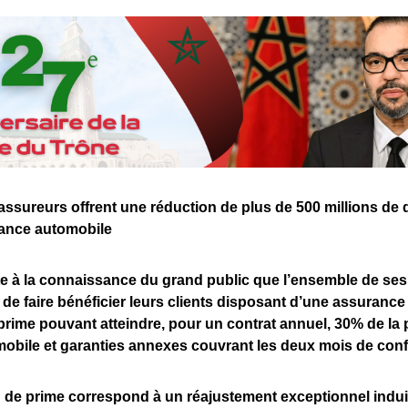
assureurs offrent une réduction de plus de 500 millions
de 
ance automobile
 à la connaissance du grand public que l’ensemble de se
n de faire bénéficier leurs clients disposant d’une assuranc
prime pouvant atteindre, pour un contrat annuel, 30% de la 
obile et garanties annexes couvrant les deux mois de con
 de prime correspond à un réajustement exceptionnel induit