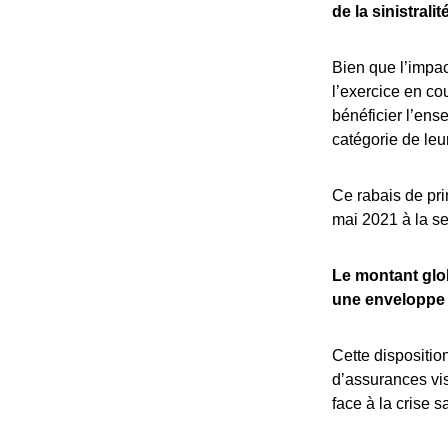
de la sinistralit
Bien que l’impact
l’exercice en co
bénéficier l’ens
catégorie de leu
Ce rabais de pr
mai 2021 à la se
Le montant glob
une enveloppe 
Cette dispositio
d’assurances visa
face à la crise s