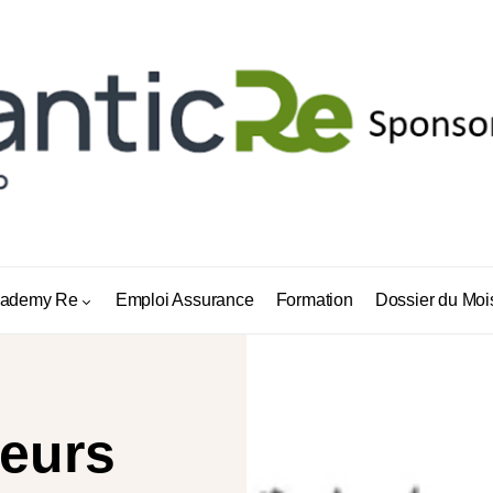
ademy Re
Emploi Assurance
Formation
Dossier du Moi
eurs