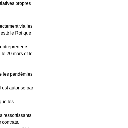
tiatives propres
ectement via les
esté le Roi que
-entrepreneurs.
le 20 mars et le
ue les pandémies
l est autorisé par
que les
s ressortissants
 contrats.