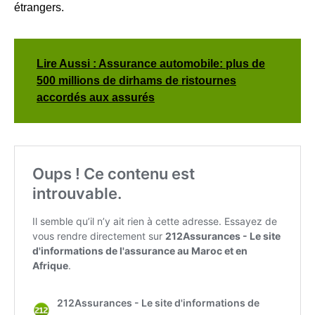
étrangers.
Lire Aussi : Assurance automobile: plus de
500 millions de dirhams de ristournes
accordés aux assurés