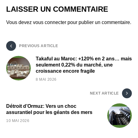
LAISSER UN COMMENTAIRE
Vous devez
vous connecter
pour publier un commentaire.
PREVIOUS ARTICLE
Takaful au Maroc: +120% en 2 ans… mais
seulement 0,22% du marché, une
croissance encore fragile
8 MAI 2026
NEXT ARTICLE
Détroit d’Ormuz: Vers un choc
assurantiel pour les géants des mers
10 MAI 2026