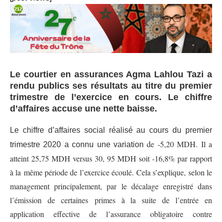
Le courtier en assurances Agma Lahlou Tazi a
rendu publics ses résultats au titre du premier
trimestre de l’exercice en cours. Le chiffre
d’affaires accuse une nette baisse.
Le chiffre d’affaires social réalisé au cours du premier
de -5,20 MDH. Il a
trimestre 2020 a connu une variation
atteint 25,75 MDH versus 30, 95 MDH soit -16,8% par rapport
à la
même période de l’exercice écoulé.
Cela s’explique, selon le
management principalement, par le décalage enregistré dans
l’émission de certaines
primes à la suite de l’entrée en
application effective de l’assurance obligatoire contre