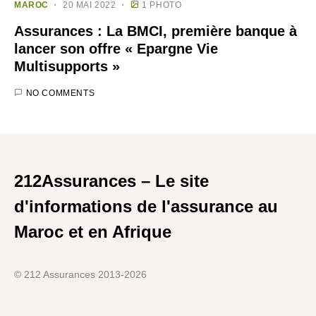
MAROC
20 MAI 2022
1 PHOTO
Assurances : La BMCI, première banque à
lancer son offre « Epargne Vie
Multisupports »
NO COMMENTS
212Assurances – Le site
d'informations de l'assurance au
Maroc et en Afrique
© 212 Assurances 2013-2026