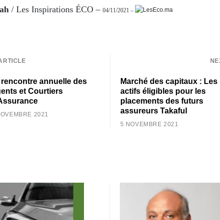
jah
/ Les Inspirations ÉCO –
04/11/2021 –
ARTICLE
NE
 rencontre annuelle des
Marché des capitaux : Les
ents et Courtiers
actifs éligibles pour les
Assurance
placements des futurs
assureurs Takaful
NOVEMBRE 2021
5 NOVEMBRE 2021