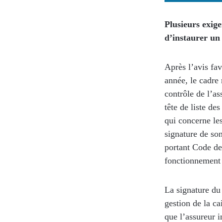
Plusieurs exig
d’instaurer un 
Après l’avis fav
année, le cadre 
contrôle de l’a
tête de liste de
qui concerne le
signature de son
portant Code de
fonctionnement 
La signature du
gestion de la ca
que l’assureur 