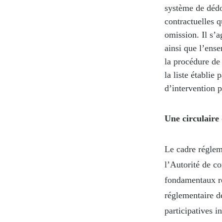
système de déd
contractuelles q
omission. Il s’a
ainsi que l’ens
la procédure de
la liste établie
d’intervention p
Une circulaire
Le cadre réglem
l’Autorité de co
fondamentaux ré
réglementaire d
participatives i