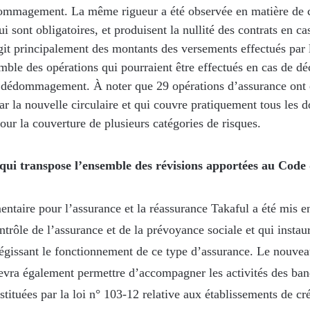
ommagement. La même rigueur a été observée en matière de 
ui sont obligatoires, et produisent la nullité des contrats en ca
git principalement des montants des versements effectués par 
emble des opérations qui pourraient être effectués en cas de 
 dédommagement. À noter que 29 opérations d’assurance ont é
 par la nouvelle circulaire et qui couvre pratiquement tous les
our la couverture de plusieurs catégories de risques.
 qui transpose l’ensemble des révisions apportées au Code
entaire pour l’assurance et la réassurance Takaful a été mis e
ntrôle de l’assurance et de la prévoyance sociale et qui instau
gissant le fonctionnement de ce type d’assurance. Le nouvea
evra également permettre d’accompagner les activités des ba
nstituées par la loi n° 103-12 relative aux établissements de cré