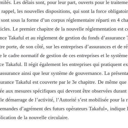
ilés. Les délais sont, pour leur part, ouverts pour le traiteme
appel, les nouvelles dispositions, qui sont la force obligatoi
 sont sous la forme d’un corpus réglementaire réparti en 4 cha
icles. Le premier chapitre de la nouvelle réglementation est 
ance Takaful et au règlement de gestion du fonds d’assurance 
e porte, de son côté, sur les entreprises d’assurances et de r
e le cadre normatif de gestion de ces entreprises et le système
e Takaful. Il régit également les entreprises qui pratiquent e
éassurance ainsi que leur système de gouvernance. La présenta
surance Takaful est couverte par le 3e chapitre. De même que 
vée aux mesures spécifiques qui devront être observées durant 
le démarrage de l’activité, l’Autorité s’est mobilisée pour la r
demandes d’agrément des futurs opérateurs Takaful», indique
lication de la nouvelle circulaire.