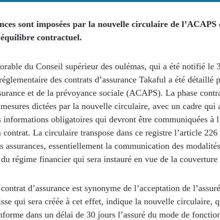
ences sont imposées par la nouvelle circulaire de l’ACAPS
équilibre contractuel.
orable du Conseil supérieur des oulémas, qui a été notifié le 
réglementaire des contrats d’assurance Takaful a été détaillé p
ssurance et de la prévoyance sociale (ACAPS). La phase contra
s mesures dictées par la nouvelle circulaire, avec un cadre qui 
s informations obligatoires qui devront être communiquées à l
 contrat. La circulaire transpose dans ce registre l’article 226
s assurances, essentiellement la communication des modalité
du régime financier qui sera instauré en vue de la couverture 
 contrat d’assurance est synonyme de l’acceptation de l’assur
isse qui sera créée à cet effet, indique la nouvelle circulaire, q
informe dans un délai de 30 jours l’assuré du mode de foncti