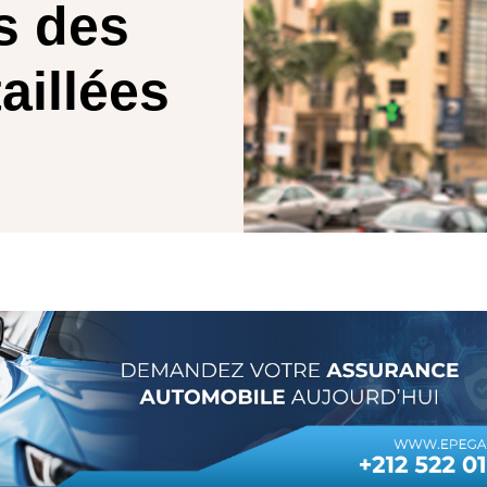
s des
aillées