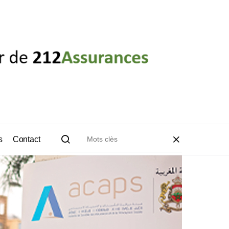
s
Contact