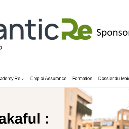
ademy Re
Emploi Assurance
Formation
Dossier du Moi
kaful :