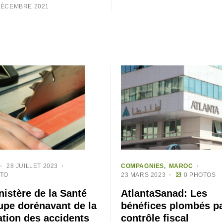
DÉCEMBRE 2021
28 JUILLET 2023
COMPAGNIES
MAROC
OTO
23 MARS 2023
0 PHOTOS
nistère de la Santé
AtlantaSanad: Les
upe dorénavant de la
bénéfices plombés p
ation des accidents
contrôle fiscal