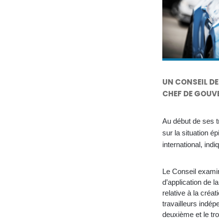
UN CONSEIL DE
CHEF DE GOUV
Au début de ses tr
sur la situation 
international, in
Le Conseil examine
d’application de l
relative à la cré
travailleurs indép
deuxième et le tro