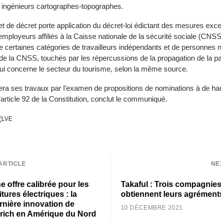
es ingénieurs cartographes-topographes.
et de décret porte application du décret-loi édictant des mesures exce
 employeurs affiliés à la Caisse nationale de la sécurité sociale (CNSS
ue certaines catégories de travailleurs indépendants et de personnes 
e la CNSS, touchés par les répercussions de la propagation de la 
ui concerne le secteur du tourisme, selon la même source.
ra ses travaux par l’examen de propositions de nominations à de hau
article 92 de la Constitution, conclut le communiqué.
ARTICLE
NE
e offre calibrée pour les
Takaful : Trois compagnie
itures électriques : la
obtiennent leurs agrément
rnière innovation de
10 DÉCEMBRE 2021
rich en Amérique du Nord