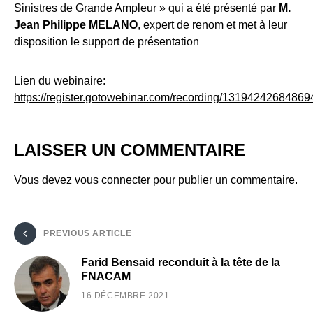
Sinistres de Grande Ampleur » qui a été présenté par
M.
Jean Philippe MELANO
, expert de renom et met à leur
disposition le support de présentation
Lien du webinaire:
https://register.gotowebinar.com/recording/1319424268486
LAISSER UN COMMENTAIRE
Vous devez
vous connecter
pour publier un commentaire.
PREVIOUS ARTICLE
Farid Bensaid reconduit à la tête de la
FNACAM
16 DÉCEMBRE 2021