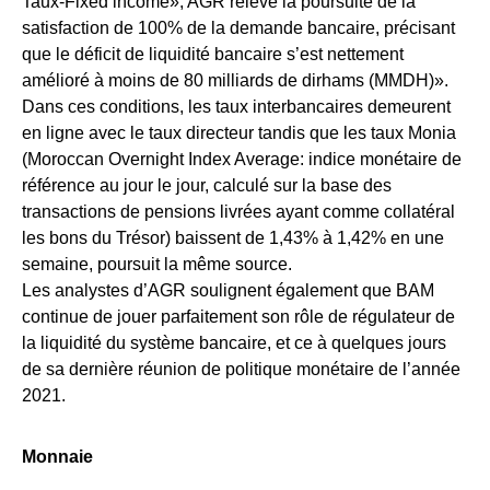
Taux-Fixed income», AGR relève la poursuite de la
satisfaction de 100% de la demande bancaire, précisant
que le déficit de liquidité bancaire s’est nettement
amélioré à moins de 80 milliards de dirhams (MMDH)».
Dans ces conditions, les taux interbancaires demeurent
en ligne avec le taux directeur tandis que les taux Monia
(Moroccan Overnight Index Average: indice monétaire de
référence au jour le jour, calculé sur la base des
transactions de pensions livrées ayant comme collatéral
les bons du Trésor) baissent de 1,43% à 1,42% en une
semaine, poursuit la même source.
Les analystes d’AGR soulignent également que BAM
continue de jouer parfaitement son rôle de régulateur de
la liquidité du système bancaire, et ce à quelques jours
de sa dernière réunion de politique monétaire de l’année
2021.
Monnaie