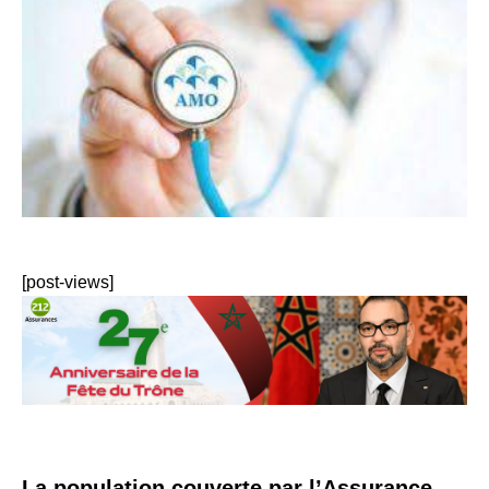
[post-views]
La population couverte par l’Assurance